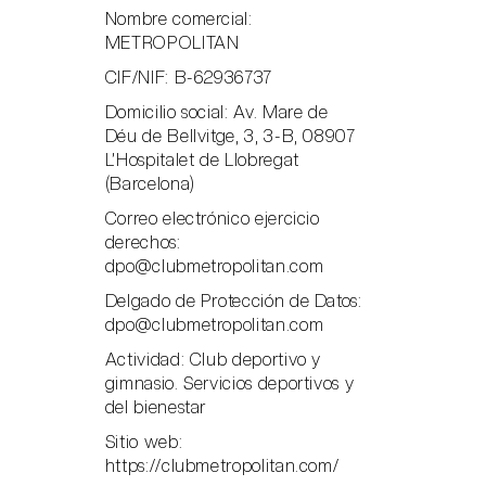
Nombre comercial:
METROPOLITAN
CIF/NIF: B-62936737
Domicilio social: Av. Mare de
Déu de Bellvitge, 3, 3-B, 08907
L’Hospitalet de Llobregat
(Barcelona)
Correo electrónico ejercicio
derechos:
dpo@clubmetropolitan.com
Delgado de Protección de Datos:
dpo@clubmetropolitan.com
Actividad: Club deportivo y
gimnasio. Servicios deportivos y
del bienestar
Sitio web:
https://clubmetropolitan.com/